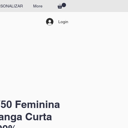
SONALIZAR
More
Login
50 Feminina
anga Curta