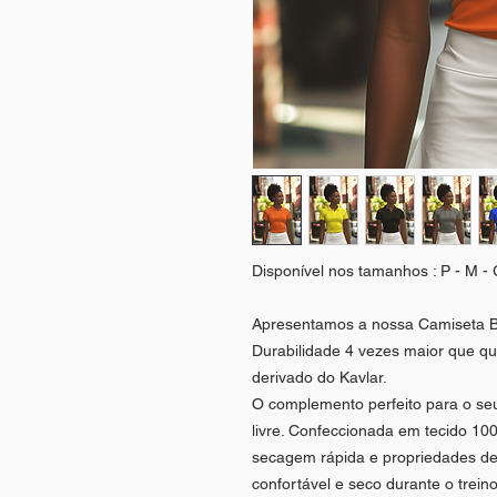
Disponível nos tamanhos : P - M 
Apresentamos a nossa Camiseta 
Durabilidade 4 vezes maior que qua
derivado do Kavlar.
O complemento perfeito para o seu
livre. Confeccionada em tecido 10
secagem rápida e propriedades d
confortável e seco durante o trei