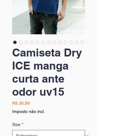
Camiseta Dry
ICE manga
curta ante
odor uv15
Preço
R$ 26,99
Imposto não incl.
Size
*