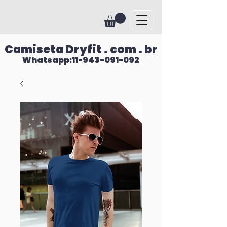
Camiseta Dryfit . com . br
Whatsapp:11-943-091-092