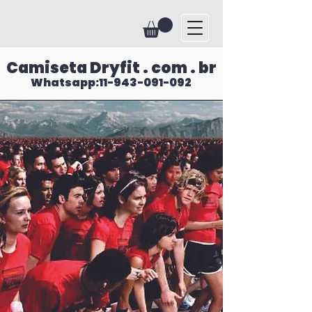
Camiseta Dryfit . com . br
Whatsapp:11-943-091-092