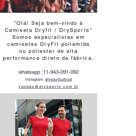
"Olá! Seja bem-vindo à
Camiseta Dryfit / DrySports"
Somos especialistas em
camisetas DryFit poliamida
ou poliester de alta
performance direto da fábrica.
whatsapp :
11-943-091-092
Instagram:
drysportsoficial
vendas@drysports.com.br