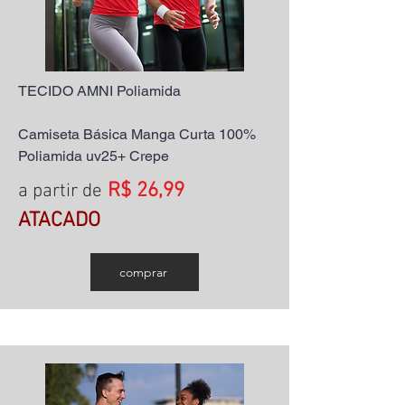
TECIDO AMNI Poliam
ida
Camiseta Básica Manga Curta 100%
Poliamida uv25+ Crepe
R$ 26,99
a partir de
ATACADO
comprar