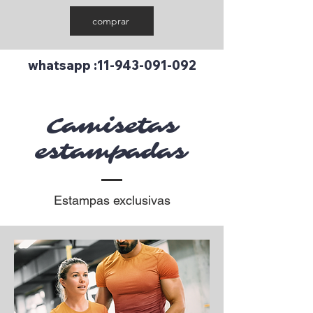
comprar
whatsapp :
11-943-091-092
Camisetas
estampadas
Estampas exclusivas