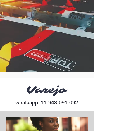
Varejo
whatsapp:
11-943-091-092